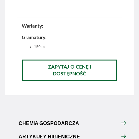
Warianty:
Gramatury:
150 ml
ZAPYTAJ O CENĘ I
DOSTĘPNOŚĆ
CHEMIA GOSPODARCZA
ARTYKUŁY HIGIENICZNE