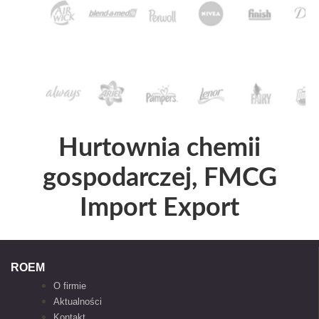
Hurtownia chemii
gospodarczej, FMCG
Import Export
ROEM
O firmie
Aktualności
Kontakt