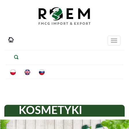
Toggle
navigati
KOSMETYKI