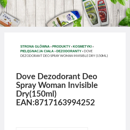
»
»
»
STRONA GŁÓWNA
PRODUKTY
KOSMETYKI
»
»
DOVE
PIELĘGNACJA CIAŁA
DEZODORANTY
DEZODORANT DEO SPRAY WOMAN INVISIBLE DRY (150ML)
Dove Dezodorant Deo
Spray Woman Invisible
Dry(150ml)
EAN:8717163994252