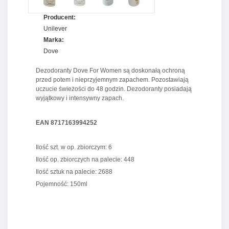
Producent:
Unilever
Marka:
Dove
Dezodoranty Dove For Women są doskonałą ochroną
przed potem i nieprzyjemnym zapachem. Pozostawiają
uczucie świeżości do 48 godzin. Dezodoranty posiadają
wyjątkowy i intensywny zapach.
EAN 8717163994252
Ilość szt. w op. zbiorczym: 6
Ilość op. zbiorczych na palecie: 448
Ilość sztuk na palecie: 2688
Pojemność: 150ml