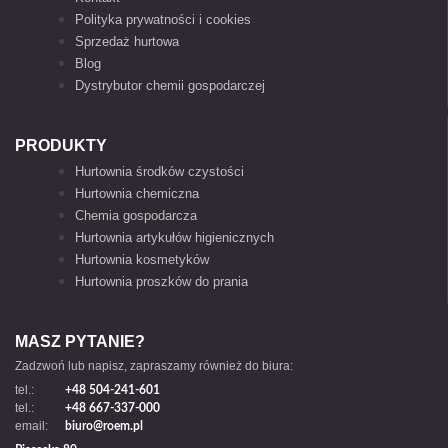
Polityka prywatności i cookies
Sprzedaż hurtowa
Blog
Dystrybutor chemii gospodarczej
PRODUKTY
Hurtownia środków czystości
Hurtownia chemiczna
Chemia gospodarcza
Hurtownia artykułów higienicznych
Hurtownia kosmetyków
Hurtownia proszków do prania
MASZ PYTANIE?
Zadzwoń lub napisz, zapraszamy również do biura:
tel.:
+48 504-241-601
tel.:
+48 667-337-000
email:
biuro@roem.pl