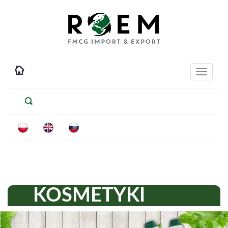
Toggle
navigati
KOSMETYKI