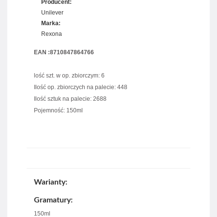
Producent:
Unilever
Marka:
Rexona
EAN :8710847864766
lość szt. w op. zbiorczym: 6
Ilość op. zbiorczych na palecie: 448
Ilość sztuk na palecie: 2688
Pojemność: 150ml
Warianty:
Gramatury:
150ml