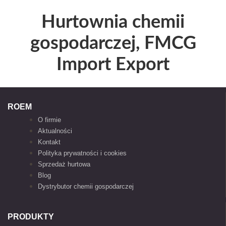
Hurtownia chemii
gospodarczej, FMCG
Import Export
ROEM
O firmie
Aktualności
Kontakt
Polityka prywatności i cookies
Sprzedaż hurtowa
Blog
Dystrybutor chemii gospodarczej
PRODUKTY