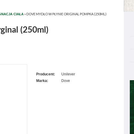
»
DOVE MYDŁO W PŁYNIE ORIGINAL POMPKA (250ML)
GNACJA CIAŁA
ginal (250ml)
Producent:
Unilever
Marka:
Dove