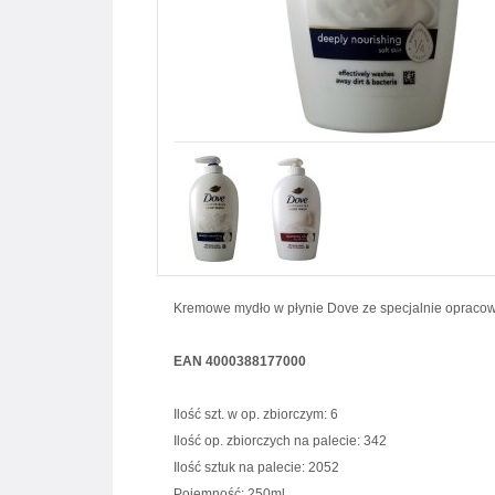
Kremowe mydło w płynie Dove ze specjalnie opracowa
EAN 4000388177000
Ilość szt. w op. zbiorczym: 6
Ilość op. zbiorczych na palecie: 342
Ilość sztuk na palecie: 2052
Pojemność: 250ml