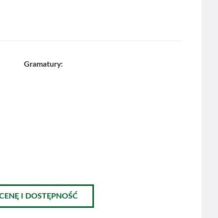
Gramatury:
 CENĘ I DOSTĘPNOŚĆ