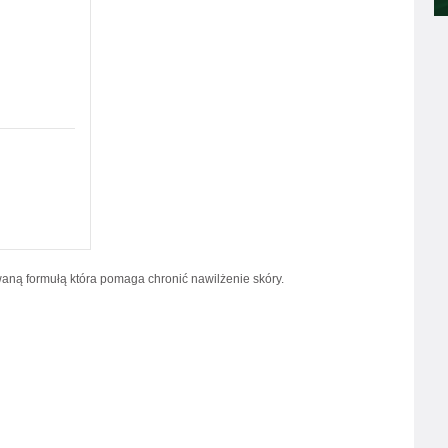
ną formułą która pomaga chronić nawilżenie skóry.