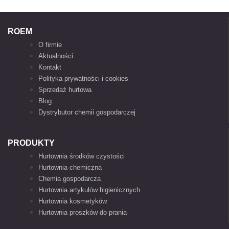
ROEM
O firmie
Aktualności
Kontakt
Polityka prywatności i cookies
Sprzedaż hurtowa
Blog
Dystrybutor chemii gospodarczej
PRODUKTY
Hurtownia środków czystości
Hurtownia chemiczna
Chemia gospodarcza
Hurtownia artykułów higienicznych
Hurtownia kosmetyków
Hurtownia proszków do prania