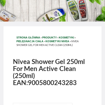
»
»
»
STRONA GŁÓWNA
PRODUKTY
KOSMETYKI
»
»
NIVEA
PIELĘGNACJA CIAŁA
KOSMETYKI NIVEA
SHOWER GEL FOR MEN ACTIVE CLEAN (250ML)
Nivea Shower Gel 250ml
For Men Active Clean
(250ml)
EAN:9005800243283