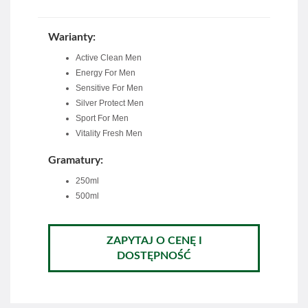
Warianty:
Active Clean Men
Energy For Men
Sensitive For Men
Silver Protect Men
Sport For Men
Vitality Fresh Men
Gramatury:
250ml
500ml
ZAPYTAJ O CENĘ I
DOSTĘPNOŚĆ