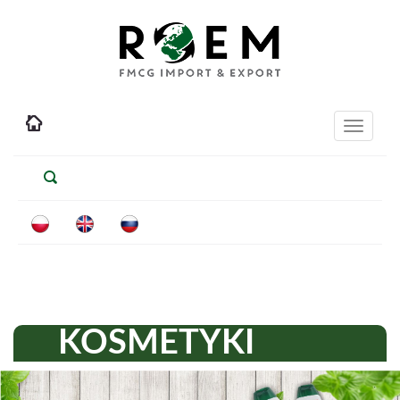
Toggle
navigati
KOSMETYKI