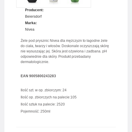
Producent:
Beiersdorf
Marka:
Nivea
Żele pod prysznic Nivea dla mężczyzn to łagodne żele
do ciała, twarzy i włosów. Doskonale oczyszczają skórę
nie wysuszając jej. Skóra jest ożywiona i zadbana. pH
odpowiednie dla skóry. Produkt przebadany
dermatologicznie.
EAN 9005800243283
Ilość szt. w op. zbiorczym: 24
Ilość op. zbiorczych na palecie:105
Ilość sztuk na palecie: 2520
Pojemność: 250ml