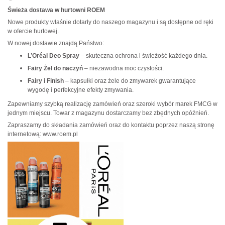
Świeża dostawa w hurtowni ROEM
Nowe produkty właśnie dotarły do naszego magazynu i są dostępne od ręki
w ofercie hurtowej.
W nowej dostawie znajdą Państwo:
L’Oréal Deo Spray
– skuteczna ochrona i świeżość każdego dnia.
Fairy Żel do naczyń
– niezawodna moc czystości.
Fairy i Finish
– kapsułki oraz żele do zmywarek gwarantujące
wygodę i perfekcyjne efekty zmywania.
Zapewniamy szybką realizację zamówień oraz szeroki wybór marek FMCG w
jednym miejscu. Towar z magazynu dostarczamy bez zbędnych opóźnień.
Zapraszamy do składania zamówień oraz do kontaktu poprzez naszą stronę
internetową: www.roem.pl