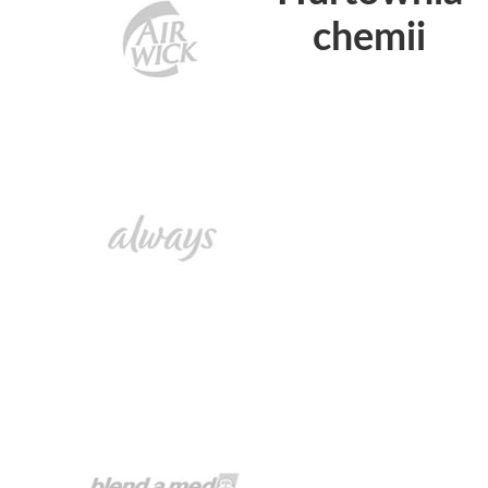
chemii