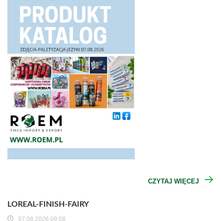
CZYTAJ WIĘCEJ
LOREAL-FINISH-FAIRY
07.08.2026 09:08