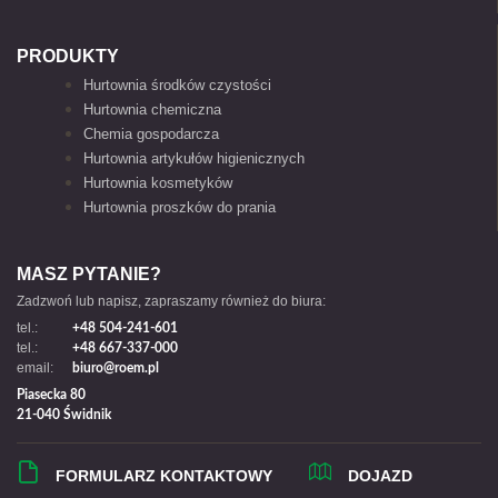
PRODUKTY
Hurtownia środków czystości
Hurtownia chemiczna
Chemia gospodarcza
Hurtownia artykułów higienicznych
Hurtownia kosmetyków
Hurtownia proszków do prania
MASZ PYTANIE?
Zadzwoń lub napisz, zapraszamy również do biura:
tel.:
+48 504-241-601
tel.:
+48 667-337-000
email:
biuro@roem.pl
Piasecka 80
21-040 Świdnik
FORMULARZ KONTAKTOWY
DOJAZD