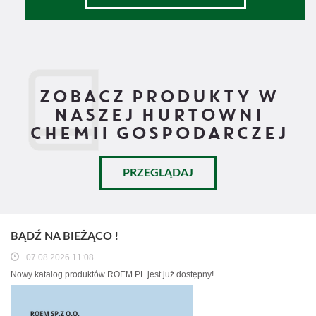
ZOBACZ PRODUKTY W
NASZEJ HURTOWNI
CHEMII GOSPODARCZEJ
PRZEGLĄDAJ
BĄDŹ NA BIEŻĄCO !
07.08.2026 11:08
Nowy katalog produktów ROEM.PL jest już dostępny!