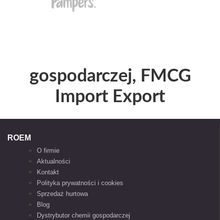
gospodarczej, FMCG
Import Export
ROEM
O firmie
Aktualności
Kontakt
Polityka prywatności i cookies
Sprzedaż hurtowa
Blog
Dystrybutor chemii gospodarczej